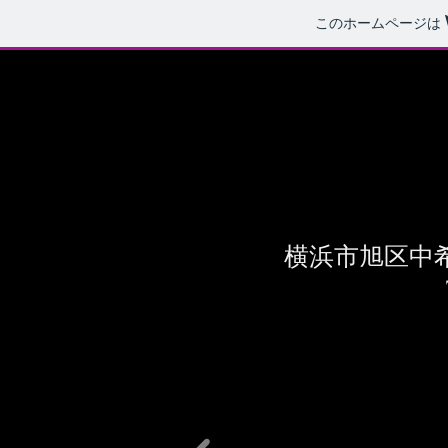
このホームページは
横浜市旭区中希